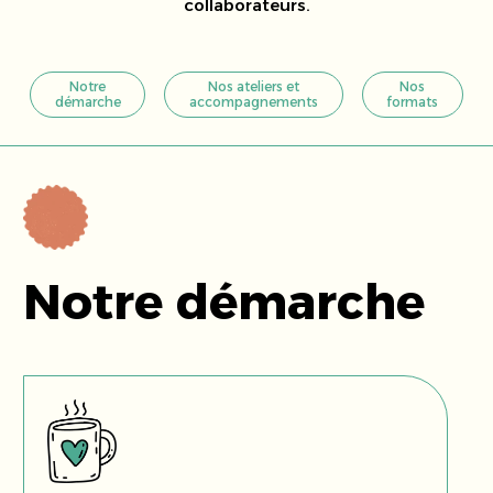
collaborateurs.
Notre
Nos ateliers et
Nos
démarche
accompagnements
formats
Notre démarche