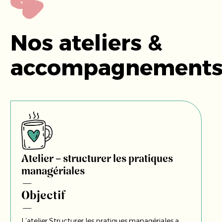
Nos ateliers &
accompagnement
Atelier – structurer les pratiques
managériales
Objectif
L’atelier Structurer les pratiques managériales a