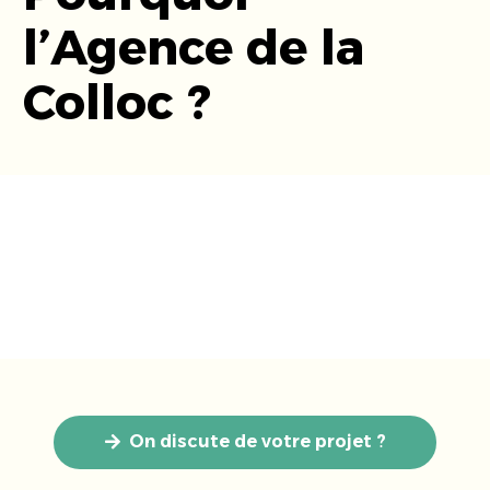
l’Agence de la
Colloc ?
Des méthodes collaboratives
Un accompagnement sur-mesure
Une expérience du terrain
Un réseau à votre service
On discute de votre projet ?